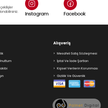
çekilişler
nabilirsiniz.
Instagram
Facebook
Alışveriş
lik
Mesafeli Satış Sözleşmesi
 Unuttum
İptal Ve İade Şartları
Takibi
Kişisel Verilerin Korunması
şın
Gizlilik Ve Güvenlik