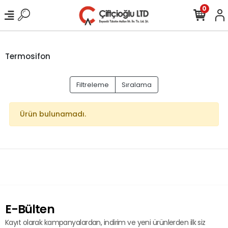
0
Termosifon
Filtreleme
Sıralama
Ürün bulunamadı.
E-Bülten
Kayıt olarak kampanyalardan, indirim ve yeni ürünlerden ilk siz