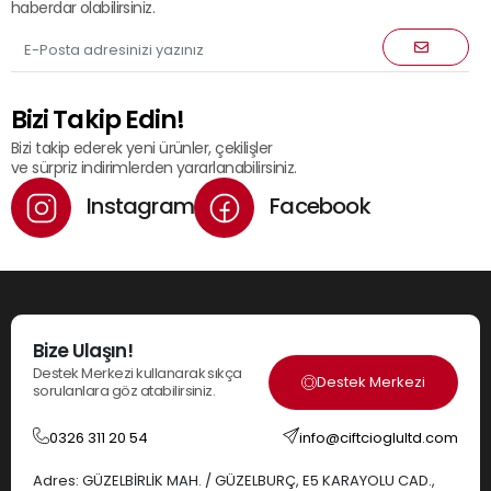
haberdar olabilirsiniz.
Bizi Takip Edin!
Bizi takip ederek yeni ürünler, çekilişler
ve sürpriz indirimlerden yararlanabilirsiniz.
Instagram
Facebook
Bize Ulaşın!
Destek Merkezi kullanarak sıkça
Destek Merkezi
sorulanlara göz atabilirsiniz.
0326 311 20 54
info@ciftcioglultd.com
Adres: GÜZELBİRLİK MAH. / GÜZELBURÇ, E5 KARAYOLU CAD.,