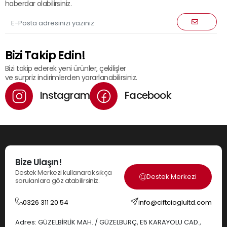
haberdar olabilirsiniz.
Bizi Takip Edin!
Bizi takip ederek yeni ürünler, çekilişler
ve sürpriz indirimlerden yararlanabilirsiniz.
Instagram
Facebook
Bize Ulaşın!
Destek Merkezi kullanarak sıkça
Destek Merkezi
sorulanlara göz atabilirsiniz.
0326 311 20 54
info@ciftcioglultd.com
Adres: GÜZELBİRLİK MAH. / GÜZELBURÇ, E5 KARAYOLU CAD.,