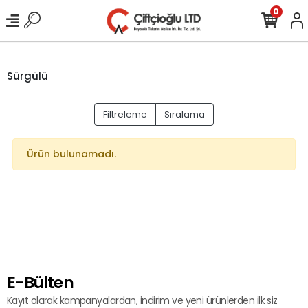
0
Sürgülü
Filtreleme
Sıralama
Ürün bulunamadı.
E-Bülten
Kayıt olarak kampanyalardan, indirim ve yeni ürünlerden ilk siz