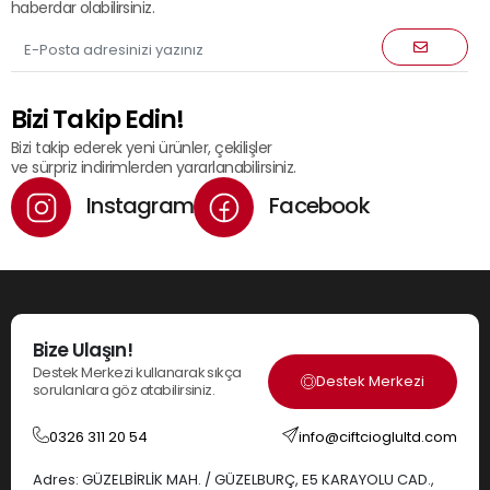
haberdar olabilirsiniz.
Bizi Takip Edin!
Bizi takip ederek yeni ürünler, çekilişler
ve sürpriz indirimlerden yararlanabilirsiniz.
Instagram
Facebook
Bize Ulaşın!
Destek Merkezi kullanarak sıkça
Destek Merkezi
sorulanlara göz atabilirsiniz.
0326 311 20 54
info@ciftcioglultd.com
Adres: GÜZELBİRLİK MAH. / GÜZELBURÇ, E5 KARAYOLU CAD.,