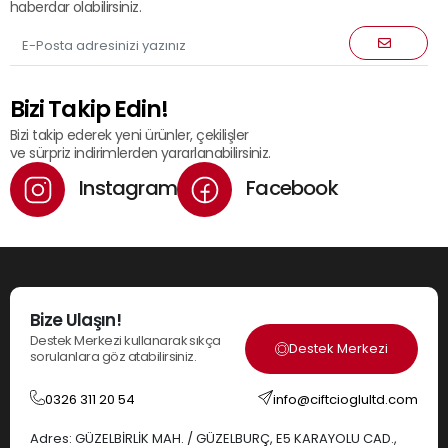
haberdar olabilirsiniz.
Bizi Takip Edin!
Bizi takip ederek yeni ürünler, çekilişler
ve sürpriz indirimlerden yararlanabilirsiniz.
Instagram
Facebook
Bize Ulaşın!
Destek Merkezi kullanarak sıkça
Destek Merkezi
sorulanlara göz atabilirsiniz.
0326 311 20 54
info@ciftcioglultd.com
Adres: GÜZELBİRLİK MAH. / GÜZELBURÇ, E5 KARAYOLU CAD.,