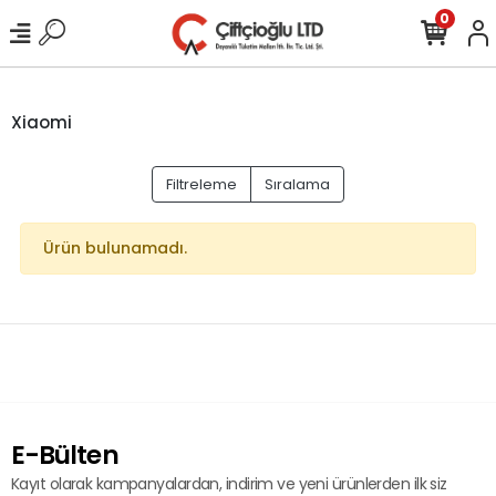
0
Xiaomi
Filtreleme
Sıralama
Ürün bulunamadı.
E-Bülten
Kayıt olarak kampanyalardan, indirim ve yeni ürünlerden ilk siz